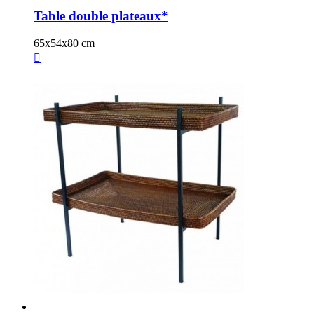
Table double plateaux*
65x54x80 cm
