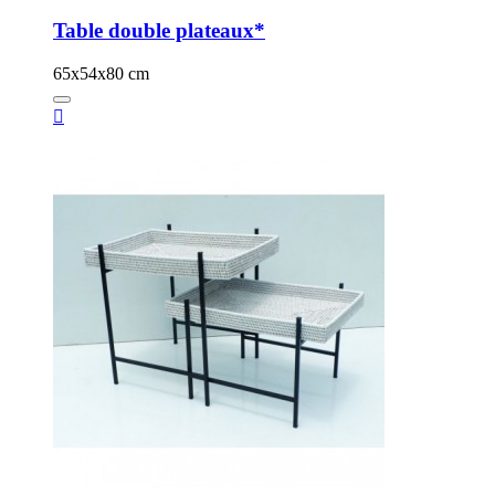
Table double plateaux*
65x54x80 cm
