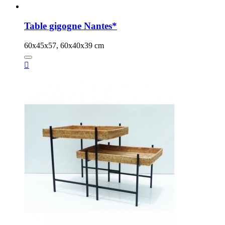
Table gigogne Nantes*
60x45x57, 60x40x39 cm
