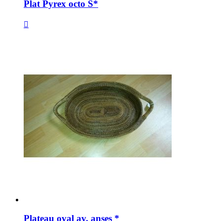
Plat Pyrex octo S*

Plateau oval av. anses *