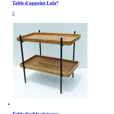
Table d'appoint Lola*

Table double plateaux