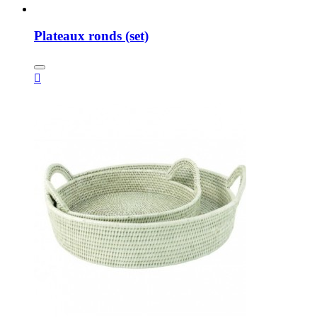
Plateaux ronds (set)
