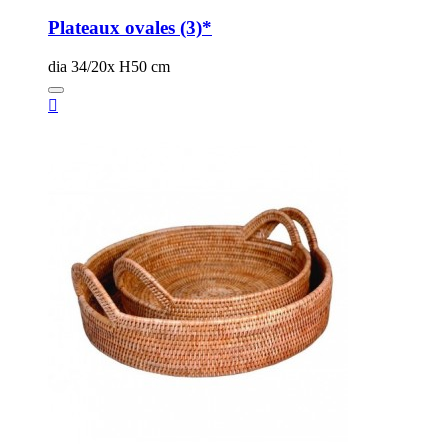
Plateaux ovales (3)*
dia 34/20x H50 cm
