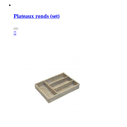
Plateaux ronds (set)
