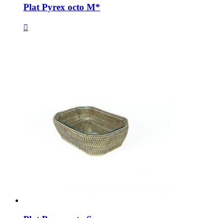
Plat Pyrex octo M*
