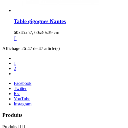
Table gigognes Nantes
60x45x57, 60x40x39 cm

Affichage 26-47 de 47 article(s)
1
2
Facebook
Twitter
Rss
YouTube
Instagram
Produits
Produits

