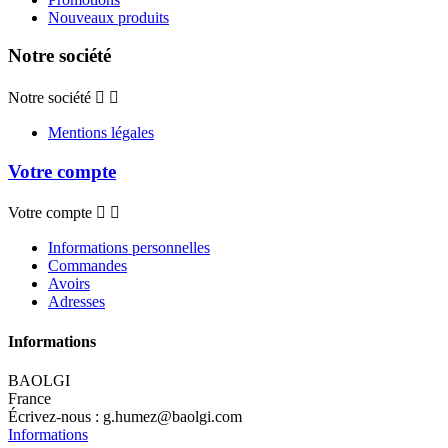
Nouveaux produits
Notre société
Notre société


Mentions légales
Votre compte
Votre compte


Informations personnelles
Commandes
Avoirs
Adresses
Informations
BAOLGI
France
Écrivez-nous :
g.humez@baolgi.com
Informations