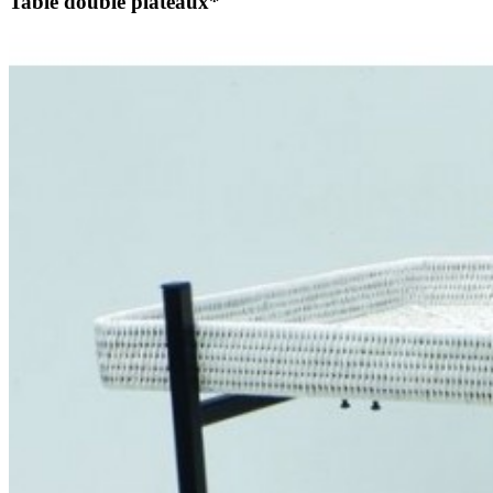
Table double plateaux*