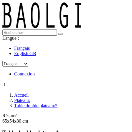
Langue :
Français
English GB
Connexion

Accueil
Plateaux
Table double plateaux*
Résumé
65x54x80 cm