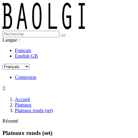
Langue :
Français
English GB
Connexion

Accueil
Plateaux
Plateaux ronds (set)
Résumé
Plateaux ronds (set)