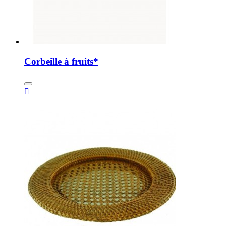
Corbeille à fruits*
