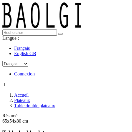
Langue :
Français
English GB
Connexion

Accueil
Plateaux
Table double plateaux
Résumé
65x54x80 cm