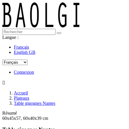
Langue :
Français
English GB
Connexion

Accueil
Plateaux
Table gigognes Nantes
Résumé
60x45x57, 60x40x39 cm