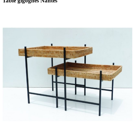
Table gigognes Nantes