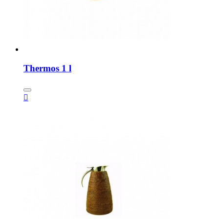
Thermos 1 l
