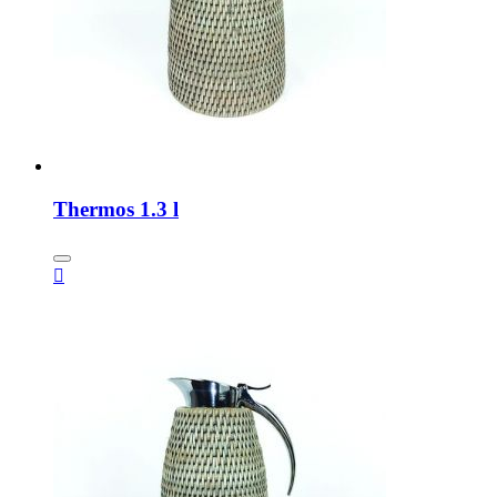
Thermos 1.3 l
