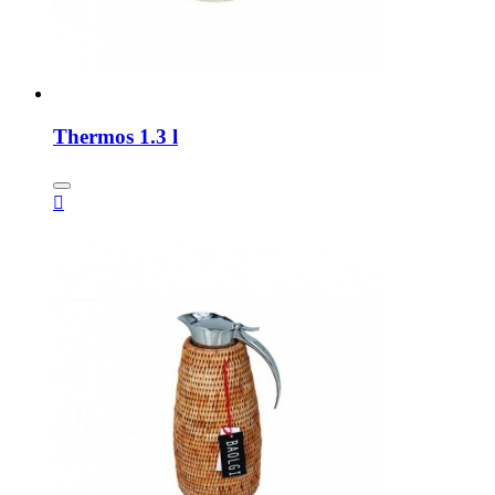
Thermos 1.3 l
