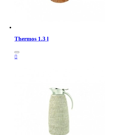
Thermos 1.3 l
