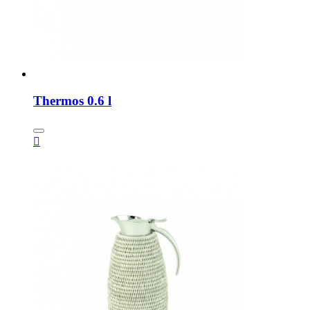
Thermos 0.6 l
