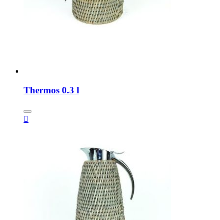
Thermos 0.3 l
