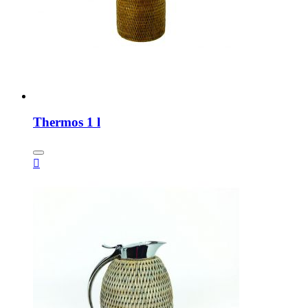
Thermos 1 l
