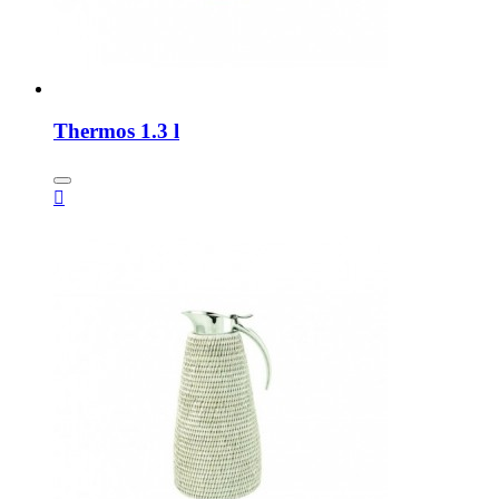
Thermos 1.3 l
