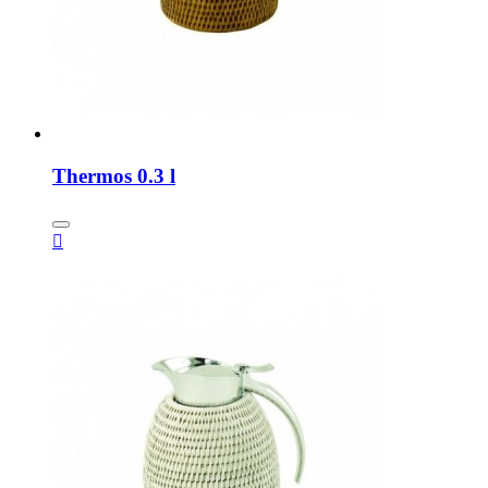
Thermos 0.3 l
