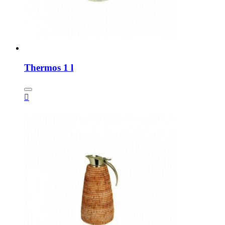
Thermos 1 l
