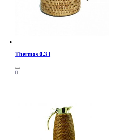
Thermos 0.3 l
