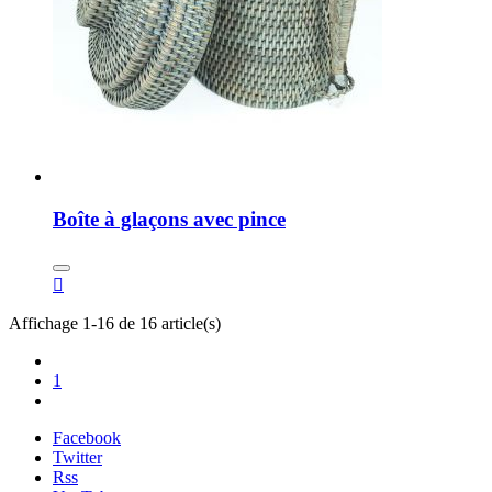
Boîte à glaçons avec pince

Affichage 1-16 de 16 article(s)
1
Facebook
Twitter
Rss