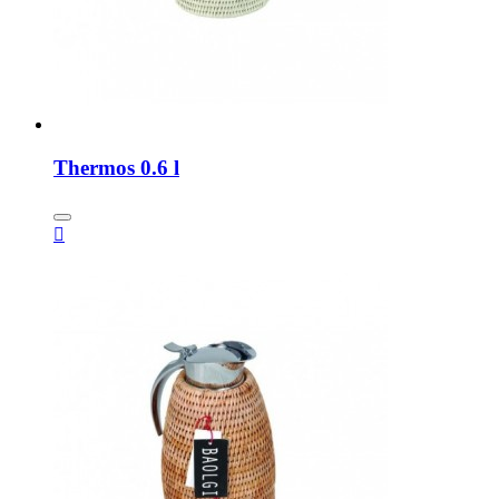
Thermos 0.6 l
