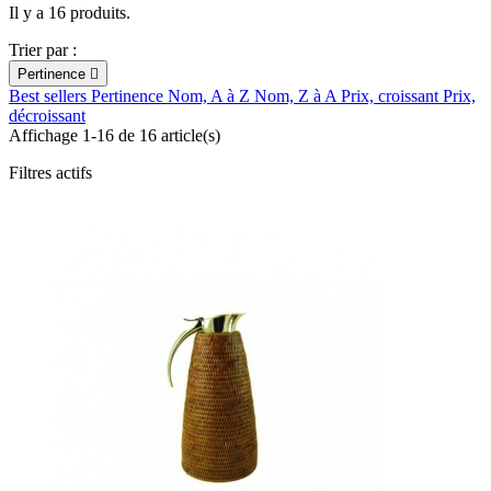
Il y a 16 produits.
Trier par :
Pertinence

Best sellers
Pertinence
Nom, A à Z
Nom, Z à A
Prix, croissant
Prix,
décroissant
Affichage 1-16 de 16 article(s)
Filtres actifs