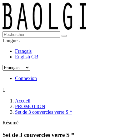
Langue :
Français
English GB
Connexion

Accueil
PROMOTION
Set de 3 couvercles verre S *
Résumé
Set de 3 couvercles verre S *