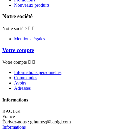
Nouveaux produits
Notre société
Notre société


Mentions légales
Votre compte
Votre compte


Informations personnelles
Commandes
Avoirs
Adresses
Informations
BAOLGI
France
Écrivez-nous :
g.humez@baolgi.com
Informations