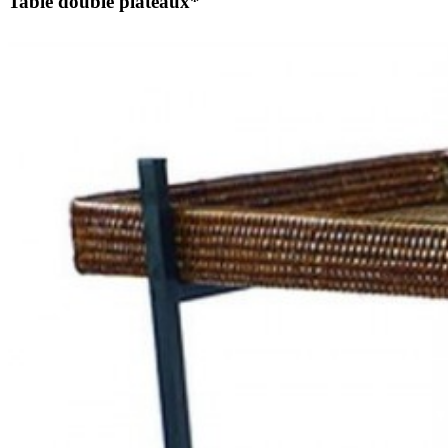
Table double plateaux*