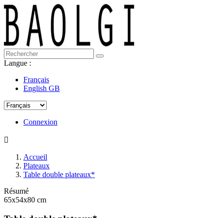
Langue :
Français
English GB
Connexion

Accueil
Plateaux
Table double plateaux*
Résumé
65x54x80 cm