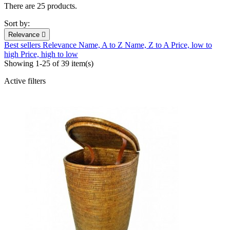
There are 25 products.
Sort by:
Relevance

Best sellers
Relevance
Name, A to Z
Name, Z to A
Price, low to
high
Price, high to low
Showing 1-25 of 39 item(s)
Active filters