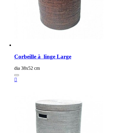
Corbeille à linge Large
dia 38x52 cm
