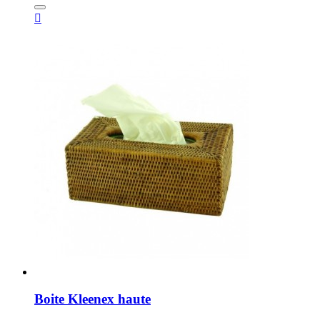

Boite Kleenex haute