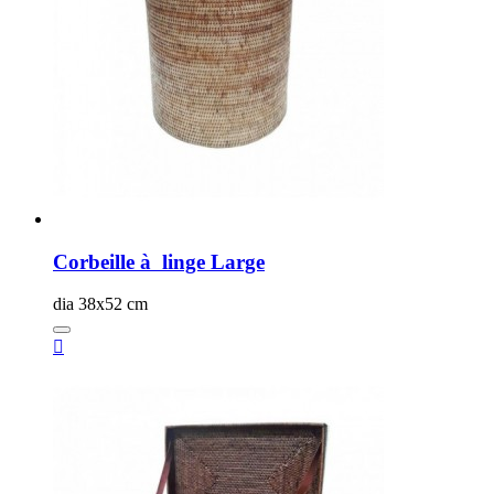
Corbeille à linge Large
dia 38x52 cm
