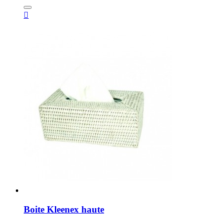

Boite Kleenex haute