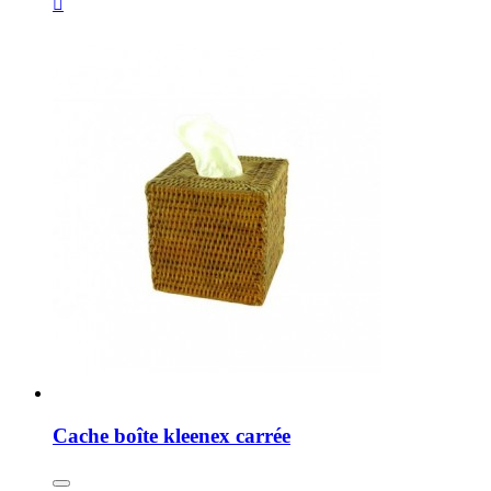

Cache boîte kleenex carrée