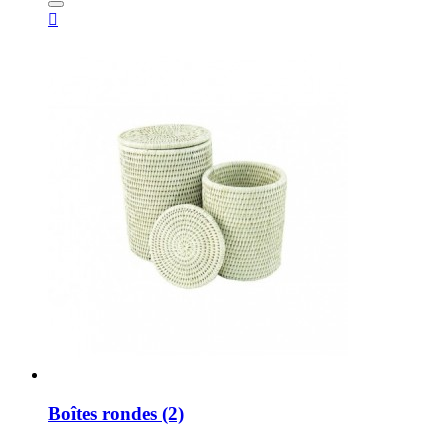

Boîtes rondes (2)