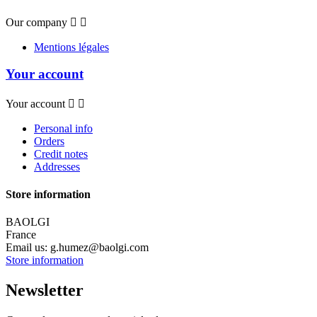
Our company


Mentions légales
Your account
Your account


Personal info
Orders
Credit notes
Addresses
Store information
BAOLGI
France
Email us:
g.humez@baolgi.com
Store information
Newsletter