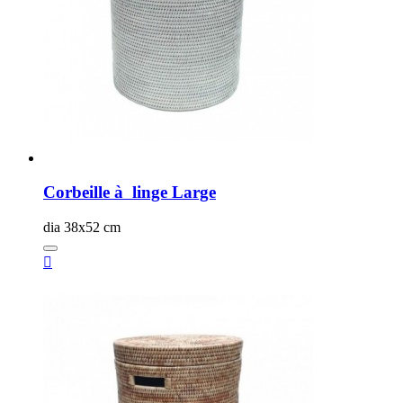
Corbeille à linge Large
dia 38x52 cm
