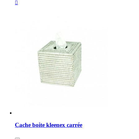

Cache boite kleenex carrée