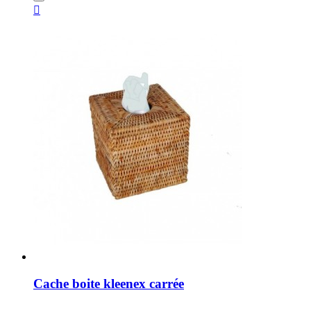

Cache boite kleenex carrée