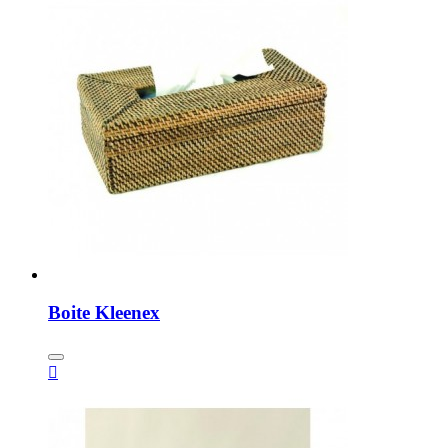
Boite Kleenex
