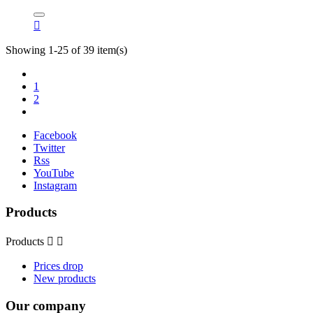

Showing 1-25 of 39 item(s)
1
2
Facebook
Twitter
Rss
YouTube
Instagram
Products
Products


Prices drop
New products
Our company