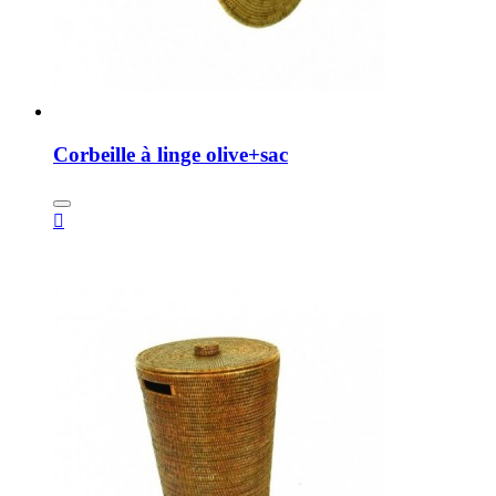
Corbeille à linge olive+sac
