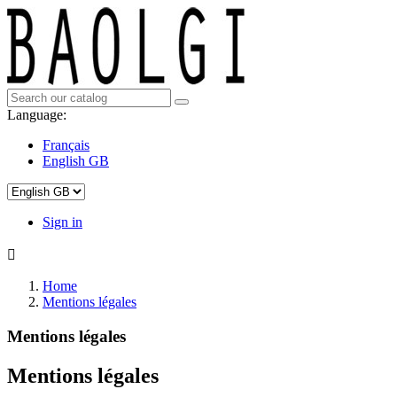
Language:
Français
English GB
Sign in

Home
Mentions légales
Mentions légales
Mentions légales