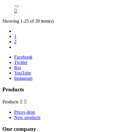

Showing 1-25 of 39 item(s)
1
2
Facebook
Twitter
Rss
YouTube
Instagram
Products
Products


Prices drop
New products
Our company