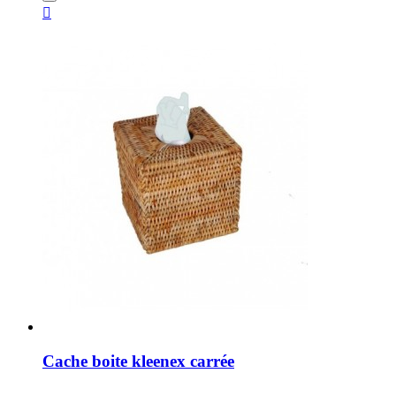

Cache boite kleenex carrée