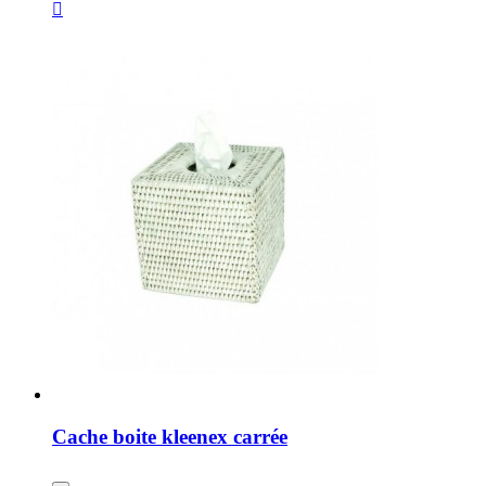

Cache boite kleenex carrée