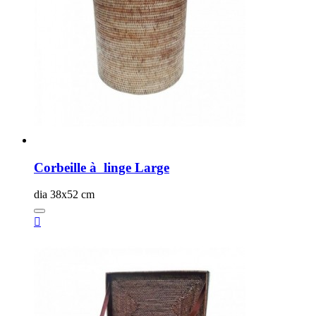
Corbeille à linge Large
dia 38x52 cm
