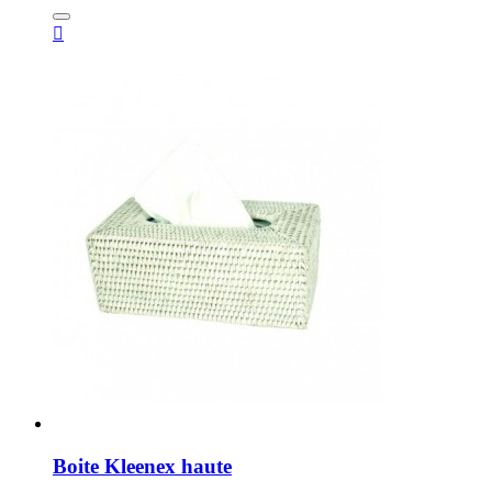

Boite Kleenex haute