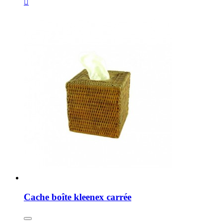

Cache boîte kleenex carrée