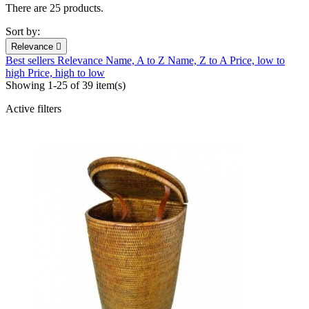
There are 25 products.
Sort by:
Relevance

Best sellers
Relevance
Name, A to Z
Name, Z to A
Price, low to
high
Price, high to low
Showing 1-25 of 39 item(s)
Active filters