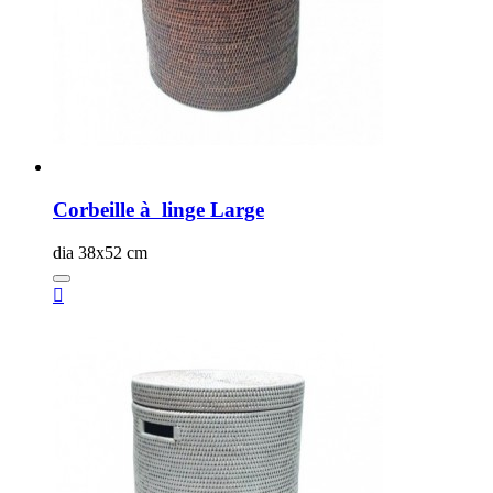
Corbeille à linge Large
dia 38x52 cm
