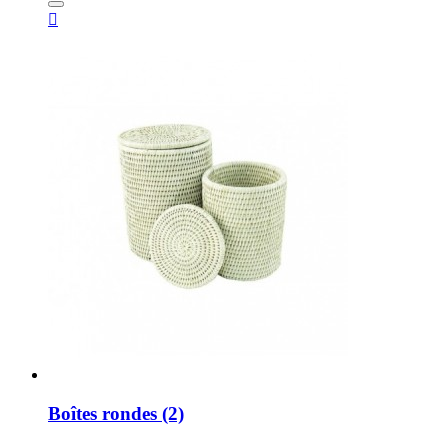

Boîtes rondes (2)