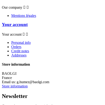
Our company


Mentions légales
Your account
Your account


Personal info
Orders
Credit notes
Addresses
Store information
BAOLGI
France
Email us:
g.humez@baolgi.com
Store information
Newsletter