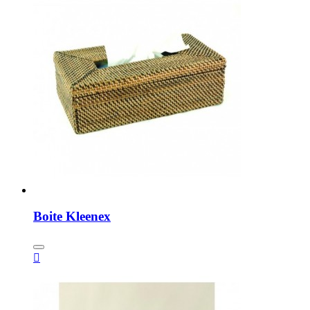
Boite Kleenex
