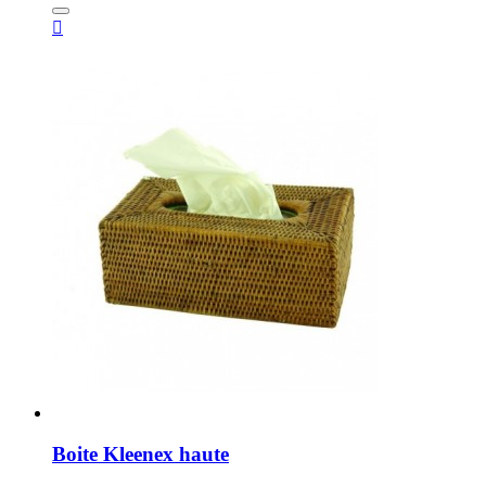

Boite Kleenex haute