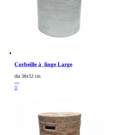
Corbeille à linge Large
dia 38x52 cm
