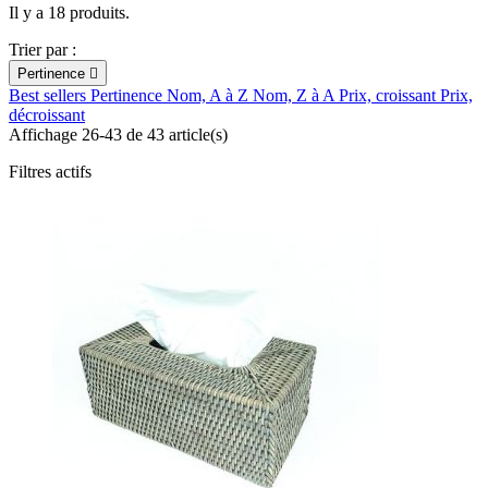
Il y a 18 produits.
Trier par :
Pertinence

Best sellers
Pertinence
Nom, A à Z
Nom, Z à A
Prix, croissant
Prix,
décroissant
Affichage 26-43 de 43 article(s)
Filtres actifs