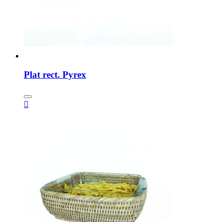
Plat rect. Pyrex
