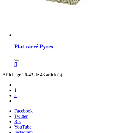
Plat carré Pyrex

Affichage 26-43 de 43 article(s)
1
2
Facebook
Twitter
Rss
YouTube
Instagram