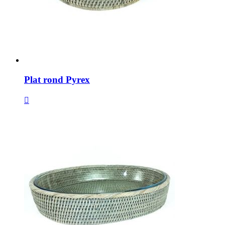
Plat rond Pyrex
