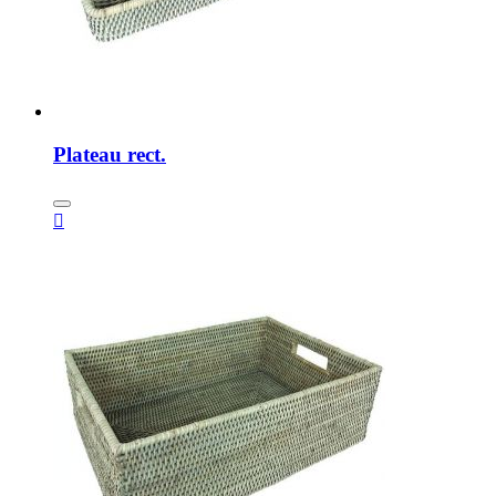
Plateau rect.
