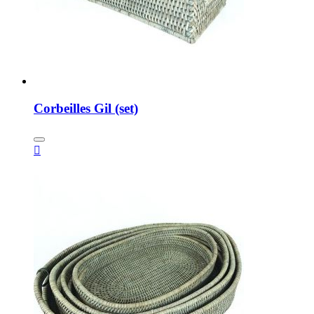
Corbeilles Gil (set)
