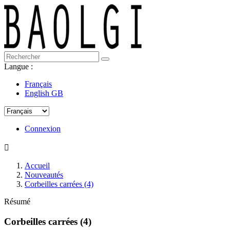
Langue :
Français
English GB
Connexion

Accueil
Nouveautés
Corbeilles carrées (4)
Résumé
Corbeilles carrées (4)