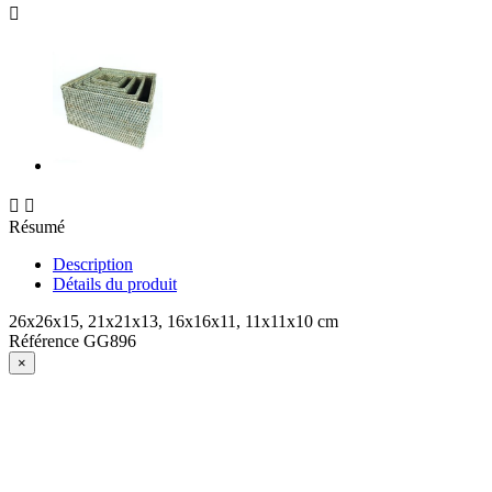



Résumé
Description
Détails du produit
26x26x15, 21x21x13, 16x16x11, 11x11x10 cm
Référence
GG896
×