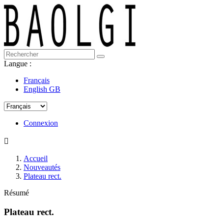
Langue :
Français
English GB
Connexion

Accueil
Nouveautés
Plateau rect.
Résumé
Plateau rect.