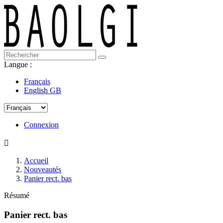
Langue :
Français
English GB
Connexion

Accueil
Nouveautés
Panier rect. bas
Résumé
Panier rect. bas