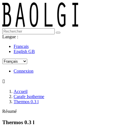
Langue :
Français
English GB
Connexion

Accueil
Carafe Isotherme
Thermos 0.3 l
Résumé
Thermos 0.3 l