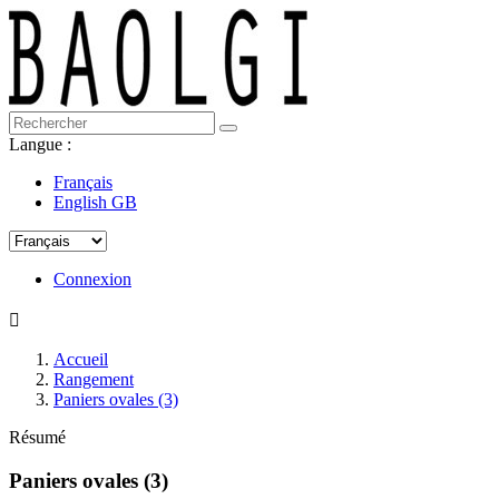
Langue :
Français
English GB
Connexion

Accueil
Rangement
Paniers ovales (3)
Résumé
Paniers ovales (3)