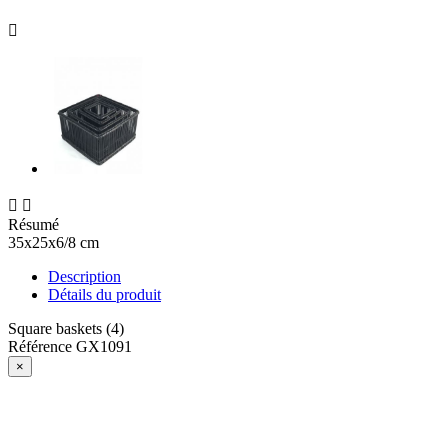



Résumé
35x25x6/8 cm
Description
Détails du produit
Square baskets (4)
Référence
GX1091
×