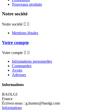
Nouveaux produits
Notre société
Notre société


Mentions légales
Votre compte
Votre compte


Informations personnelles
Commandes
Avoirs
Adresses
Informations
BAOLGI
France
Écrivez-nous :
g.humez@baolgi.com
Informations