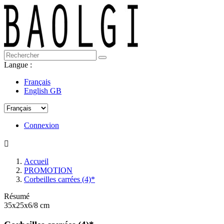
Langue :
Français
English GB
Connexion

Accueil
PROMOTION
Corbeilles carrées (4)*
Résumé
35x25x6/8 cm