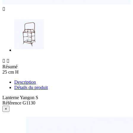



Résumé
25 cm H
Description
Détails du produit
Lanterne Yangon S
Référence
G1130
×