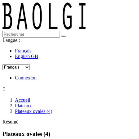
Langue :
Français
English GB
Connexion

Accueil
Plateaux
Plateaux ovales (4)
Résumé
Plateaux ovales (4)